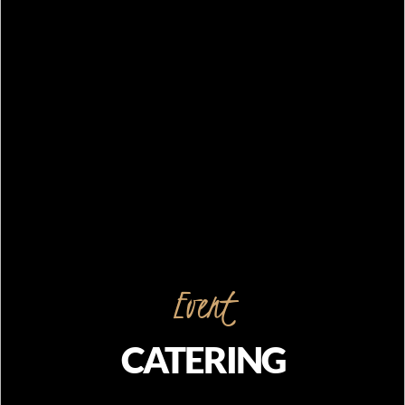
Event
CATERING