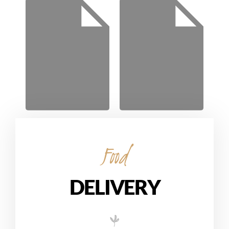
Food
DELIVERY